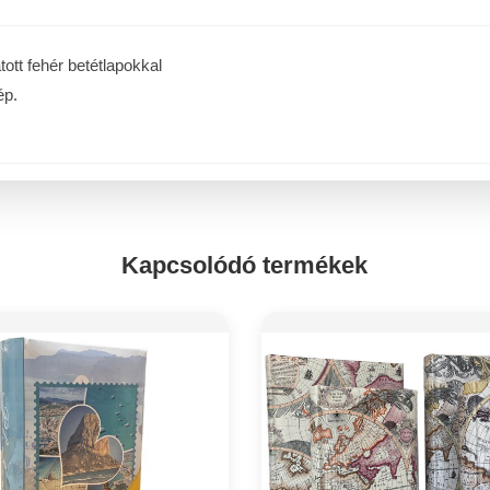
ott fehér betétlapokkal
ép.
Kapcsolódó termékek