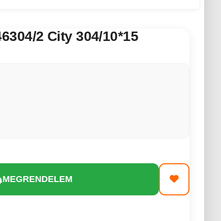
304/2 City 304/10*15
MEGRENDELEM