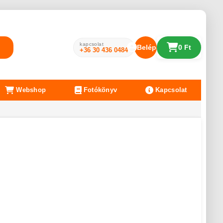
kapcsolat
Belépés
0 Ft
+36 30 436 0484
Webshop
Fotókönyv
Kapcsolat