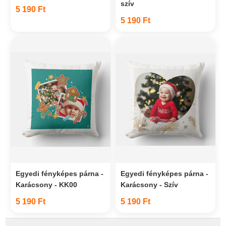
szív
5 190 Ft
5 190 Ft
Egyedi fényképes párna -
Egyedi fényképes párna -
Karácsony - KK00
Karácsony - Szív
5 190 Ft
5 190 Ft