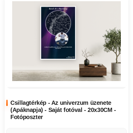
Csillagtérkép - Az univerzum üzenete
(Apáknapja) - Saját fotóval - 20x30CM -
Fotóposzter