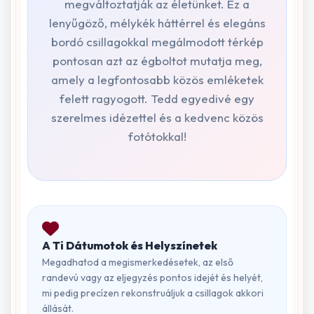
megváltoztatják az életünket. Ez a
lenyűgöző, mélykék háttérrel és elegáns
bordó csillagokkal megálmodott térkép
pontosan azt az égboltot mutatja meg,
amely a legfontosabb közös emléketek
felett ragyogott. Tedd egyedivé egy
szerelmes idézettel és a kedvenc közös
fotótokkal!
A Ti Dátumotok és Helyszínetek
Megadhatod a megismerkedésetek, az első
randevú vagy az eljegyzés pontos idejét és helyét,
mi pedig precízen rekonstruáljuk a csillagok akkori
állását.