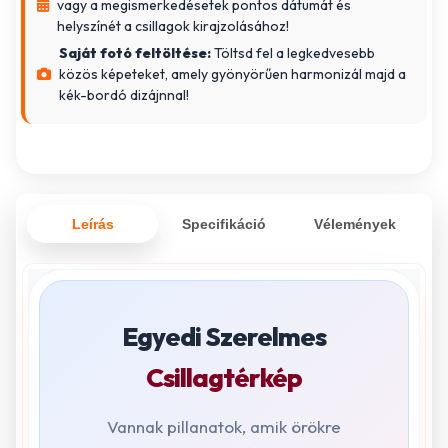
vagy a megismerkedésetek pontos dátumát és
helyszínét a csillagok kirajzolásához!
Saját fotó feltöltése:
Töltsd fel a legkedvesebb
közös képeteket, amely gyönyörűen harmonizál majd a
kék-bordó dizájnnal!
Leírás
Specifikáció
Vélemények
Egyedi Szerelmes
Csillagtérkép
Vannak pillanatok, amik örökre