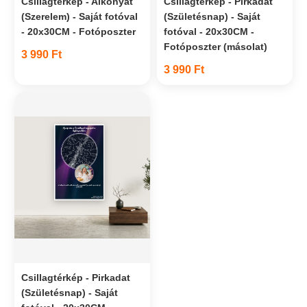
Csillagtérkép - Alkonyat
Csillagtérkép - Pirkadat
(Szerelem) - Saját fotóval
(Születésnap) - Saját
- 20x30CM - Fotóposzter
fotóval - 20x30CM -
Fotóposzter (másolat)
3 990 Ft
3 990 Ft
Csillagtérkép - Pirkadat
(Születésnap) - Saját