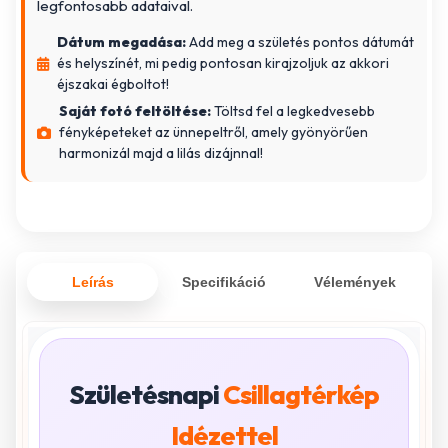
legfontosabb adataival.
Dátum megadása:
Add meg a születés pontos dátumát
és helyszínét, mi pedig pontosan kirajzoljuk az akkori
éjszakai égboltot!
Saját fotó feltöltése:
Töltsd fel a legkedvesebb
fényképeteket az ünnepeltről, amely gyönyörűen
harmonizál majd a lilás dizájnnal!
Leírás
Specifikáció
Vélemények
Születésnapi
Csillagtérkép
Idézettel