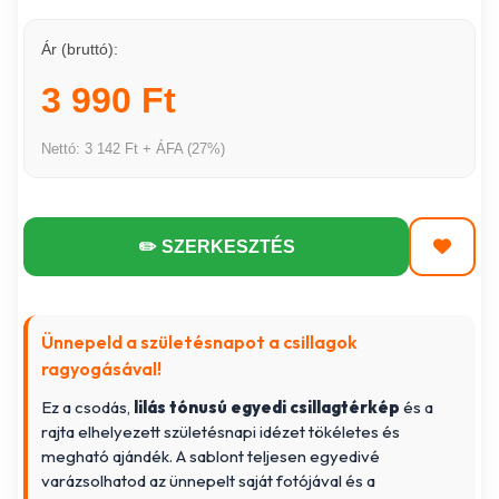
Ár (bruttó):
3 990 Ft
Nettó: 3 142 Ft + ÁFA (27%)
✏️ SZERKESZTÉS
Ünnepeld a születésnapot a csillagok
ragyogásával!
Ez a csodás,
lilás tónusú egyedi csillagtérkép
és a
rajta elhelyezett születésnapi idézet tökéletes és
megható ajándék. A sablont teljesen egyedivé
varázsolhatod az ünnepelt saját fotójával és a