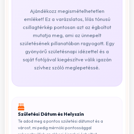
Ajándékozz megismételhetetlen
emléket! Ez a varázslatos, lilás tónusú
csillagtérkép pontosan azt az égboltot
mutatja meg, ami az ünnepelt
születésének pillanatában ragyogott. Egy
gyönyörű születésnapi idézettel és a
saját fotójával kiegészítve válik igazán
szívhez szóló meglepetéssé.
Születési Dátum és Helyszín
Te adod meg a pontos születési dátumot és a
várost, mi pedig mérnöki pontossággal