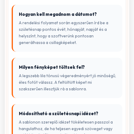
Hogyan kell megadnom a dátumot?
A rendelési folyamat során egyszerűen írd be a
születésnap pontos évét, hónapját, napját és a
helyszínt, hogy a szoftverünk pontosan
generálhassa a csillagképeket.
Milyen fényképet töltsek fel?
A legszebb lila tónusú végeredményért jó minőségű,
éles fotót válassz. A feltöltött képet mi
szakszerűen illesztjük rá a sablonra.
Módosítható a születésnapi idézet?
A sablonon szereplő idézet tökéletesen passzol a
hangulathoz, de ha teljesen egyedi szöveget vagy