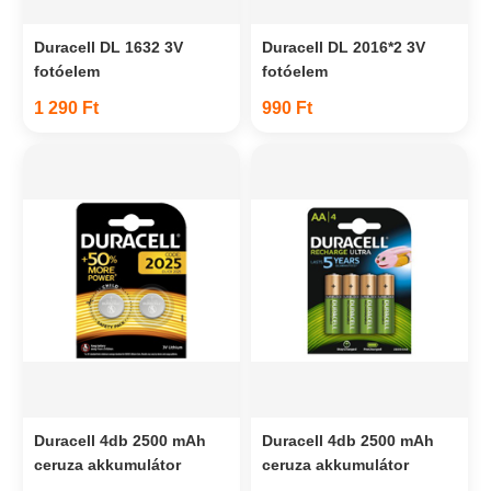
Duracell DL 1632 3V
Duracell DL 2016*2 3V
fotóelem
fotóelem
1 290 Ft
990 Ft
Duracell 4db 2500 mAh
Duracell 4db 2500 mAh
ceruza akkumulátor
ceruza akkumulátor