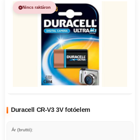
Nincs raktáron
Duracell CR-V3 3V fotóelem
Ár (bruttó):