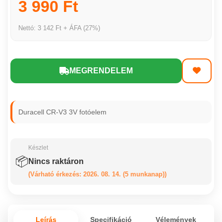
3 990 Ft
Nettó: 3 142 Ft + ÁFA (27%)
MEGRENDELEM
Duracell CR-V3 3V fotóelem
Készlet
📦
Nincs raktáron
(Várható érkezés: 2026. 08. 14. (5 munkanap))
Leírás
Specifikáció
Vélemények