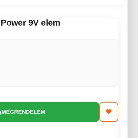
s Power 9V elem
MEGRENDELEM