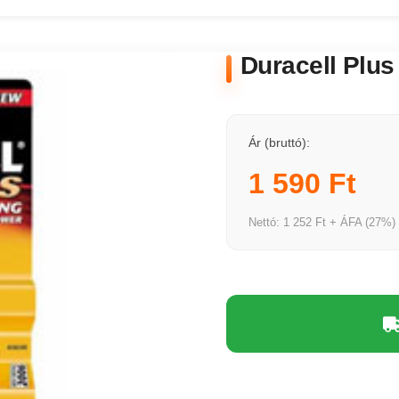
Duracell Plu
Ár (bruttó):
1 590 Ft
Nettó: 1 252 Ft + ÁFA (27%)