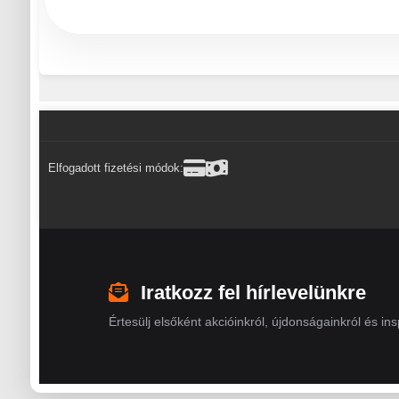
Elfogadott fizetési módok:
Iratkozz fel hírlevelünkre
Értesülj elsőként akcióinkról, újdonságainkról és insp