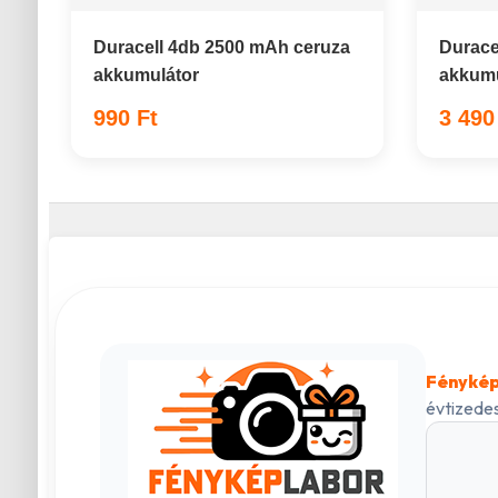
Duracell 4db 2500 mAh ceruza
Durace
akkumulátor
akkumu
990 Ft
3 490
Fénykép
évtizedes