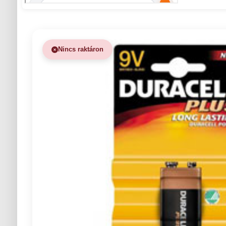
Nincs raktáron