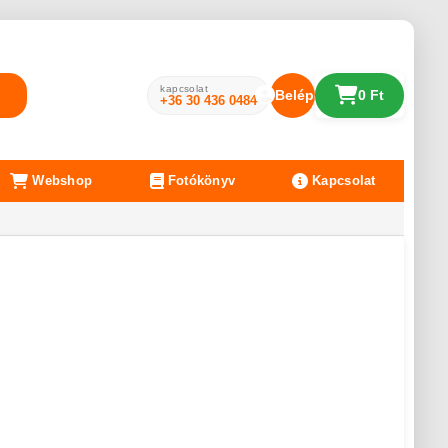
kapcsolat
Belépés
0 Ft
+36 30 436 0484
Webshop
Fotókönyv
Kapcsolat