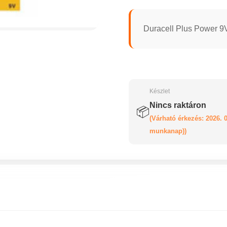
Duracell Plus Power 9
Készlet
Nincs raktáron
📦
(Várható érkezés: 2026. 0
munkanap))