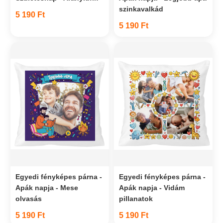
szinkavalkád
5 190 Ft
5 190 Ft
Egyedi fényképes párna -
Egyedi fényképes párna -
Apák napja - Mese
Apák napja - Vidám
olvasás
pillanatok
5 190 Ft
5 190 Ft