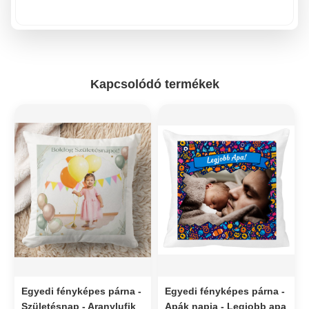
Kapcsolódó termékek
Egyedi fényképes párna -
Egyedi fényképes párna -
Születésnap - Aranylufik
Apák napja - Legjobb apa