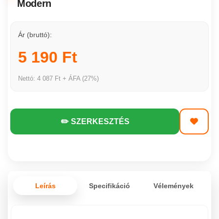
Modern
Ár (bruttó):
5 190 Ft
Nettó: 4 087 Ft + ÁFA (27%)
✏️ SZERKESZTÉS
Leírás
Specifikáció
Vélemények