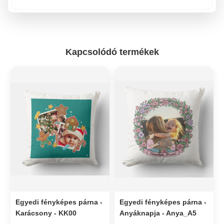
Kapcsolódó termékek
Egyedi fényképes párna -
Egyedi fényképes párna -
Karácsony - KK00
Anyáknapja - Anya_A5