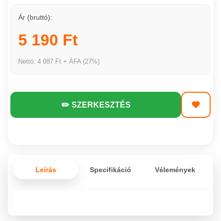
Ár (bruttó):
5 190 Ft
Nettó: 4 087 Ft + ÁFA (27%)
✏️ SZERKESZTÉS
Leírás
Specifikáció
Vélemények