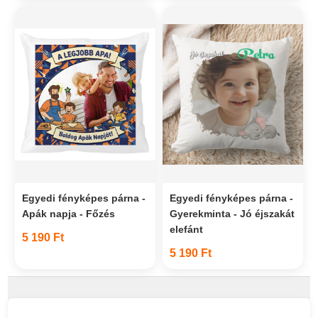
Egyedi fényképes párna -
Egyedi fényképes párna -
Apák napja - Főzés
Gyerekminta - Jó éjszakát
elefánt
5 190 Ft
5 190 Ft