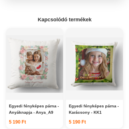
Kapcsolódó termékek
Egyedi fényképes párna -
Egyedi fényképes párna -
Anyáknapja - Anya_A9
Karácsony - KK1
5 190 Ft
5 190 Ft