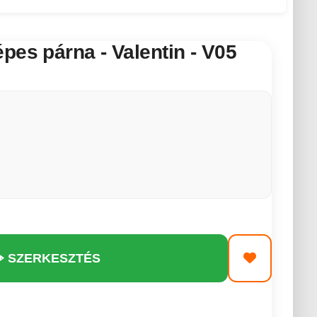
pes párna - Valentin - V05
️ SZERKESZTÉS