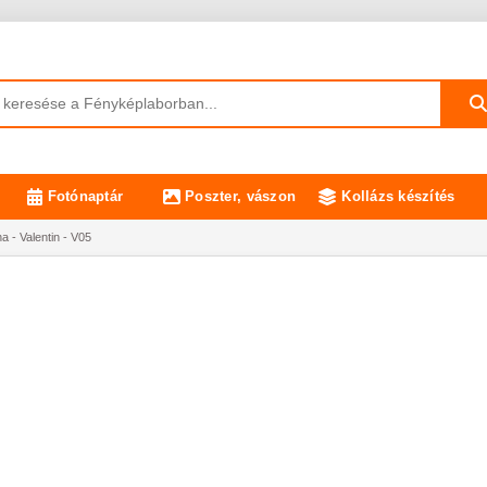
Fotónaptár
Poszter, vászon
Kollázs készítés
 - Valentin - V05