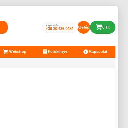
kapcsolat
Belépés
0 Ft
+36 30 436 0484
Webshop
Fotókönyv
Kapcsolat