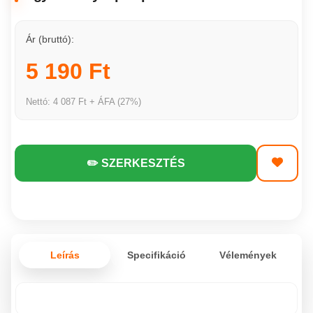
Ár (bruttó):
5 190 Ft
Nettó: 4 087 Ft + ÁFA (27%)
✏️ SZERKESZTÉS
Leírás
Specifikáció
Vélemények