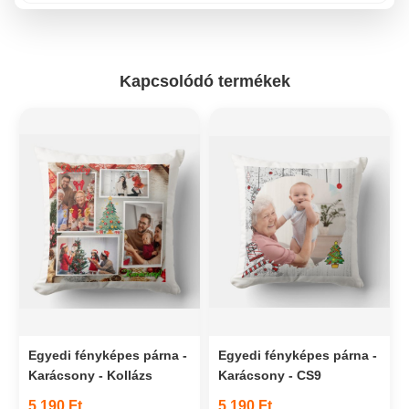
Kapcsolódó termékek
Egyedi fényképes párna -
Egyedi fényképes párna -
Karácsony - Kollázs
Karácsony - CS9
5 190 Ft
5 190 Ft