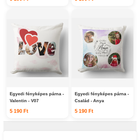
Egyedi fényképes párna -
Egyedi fényképes párna -
Valentin - V07
Család - Anya
5 190 Ft
5 190 Ft