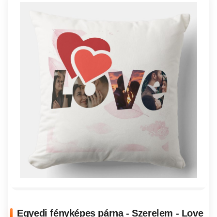
Egyedi fényképes párna - Szerelem - Love