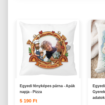
Egyedi fényképes párna - Apák
Egyedi
napja - Pizza
Gyerek
adatok
5 190 Ft