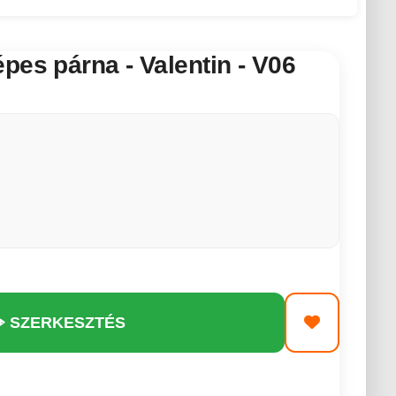
pes párna - Valentin - V06
️ SZERKESZTÉS