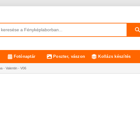
Fotónaptár
Poszter, vászon
Kollázs készítés
 - Valentin - V06