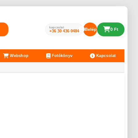
kapcsolat
Belépés
0 Ft
+36 30 436 0484
Webshop
Fotókönyv
Kapcsolat