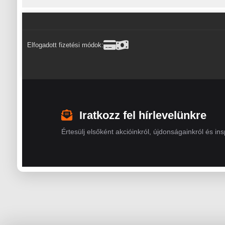
Elfogadott fizetési módok:
Iratkozz fel hírlevelünkre
Értesülj elsőként akcióinkról, újdonságainkról és insp