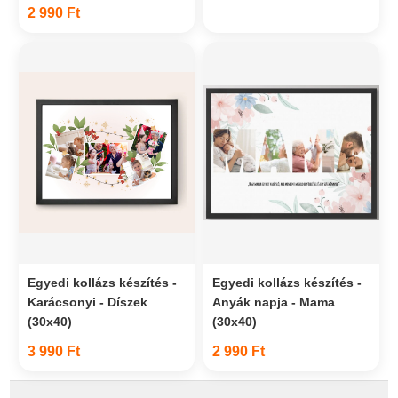
2 990 Ft
Egyedi kollázs készítés -
Egyedi kollázs készítés -
Karácsonyi - Díszek
Anyák napja - Mama
(30x40)
(30x40)
3 990 Ft
2 990 Ft