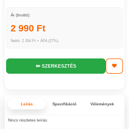
Ár (bruttó):
2 990 Ft
Nettó: 2 354 Ft + ÁFA (27%)
✏️ SZERKESZTÉS
Leírás
Specifikáció
Vélemények
Nincs részletes leírás.