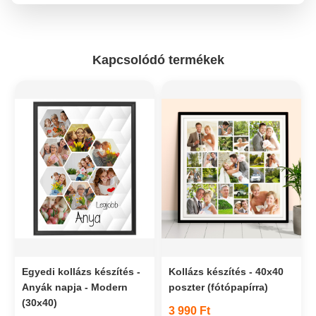
Kapcsolódó termékek
Egyedi kollázs készítés -
Kollázs készítés - 40x40
Anyák napja - Modern
poszter (fótópapírra)
(30x40)
3 990 Ft