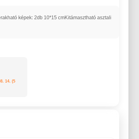
rakható képek: 2db 10*15 cmKitámasztható asztali
8. 14. (5