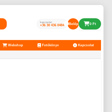
kapcsolat
Belépés
0 Ft
+36 30 436 0484
Webshop
Fotókönyv
Kapcsolat