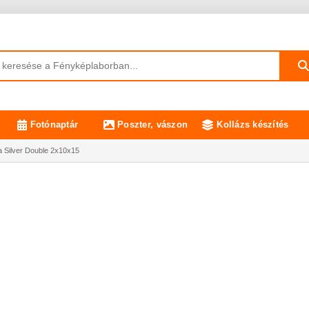
Fotónaptár
Poszter, vászon
Kollázs készítés
 Silver Double 2x10x15