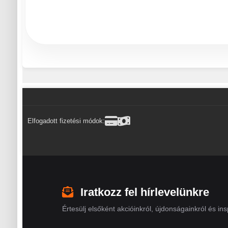
Elfogadott fizetési módok:
Iratkozz fel hírlevelünkre
Értesülj elsőként akcióinkról, újdonságainkról és insp