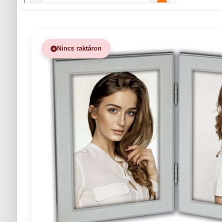
Nincs raktáron