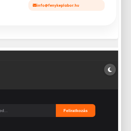
info@fenykeplabor.hu
Feliratkozás