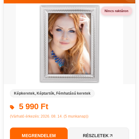
Nincs raktáron
Képkeretek, Képtartók, Fémhatású keretek
5 990 Ft
(Várható érkezés: 2026. 08. 14. (5 munkanap))
MEGRENDELEM
RÉSZLETEK