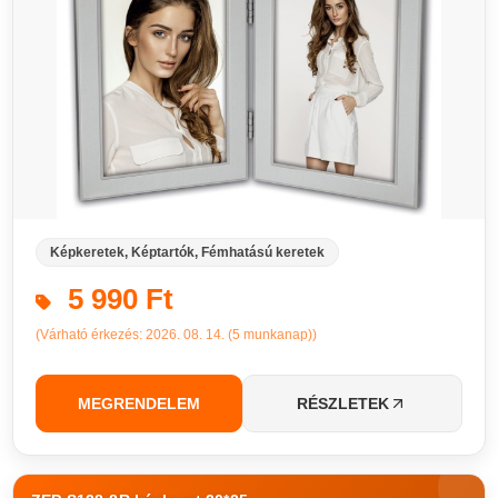
Képkeretek, Képtartók, Fémhatású keretek
5 990 Ft
(Várható érkezés: 2026. 08. 14. (5 munkanap))
MEGRENDELEM
RÉSZLETEK