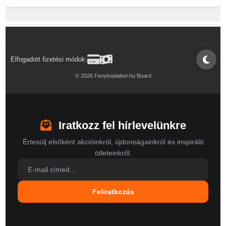
Elfogadott fizetési módok:
© 2026 Fenykeplabor.hu Board
Iratkozz fel hírlevelünkre
Értesülj elsőként akcióinkról, újdonságainkról és inspiráló
ötleteinkről.
Feliratkozás