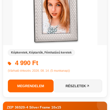
Képkeretek, Képtartók, Fémhatású keretek
4 990 Ft
(Várható érkezés: 2026. 08. 14. (5 munkanap))
MEGRENDELEM
RÉSZLETEK
ZEP 36S20-4 Silver Frame 10x15