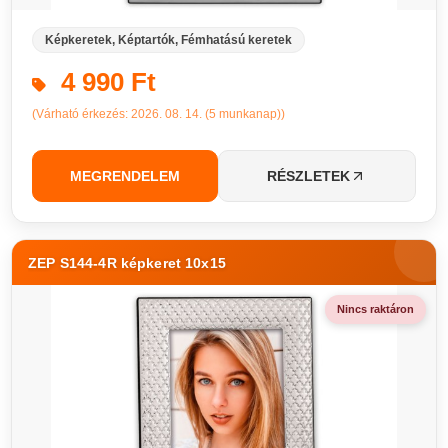
Képkeretek, Képtartók, Fémhatású keretek
4 990 Ft
(Várható érkezés: 2026. 08. 14. (5 munkanap))
MEGRENDELEM
RÉSZLETEK
ZEP S144-4R képkeret 10x15
Nincs raktáron