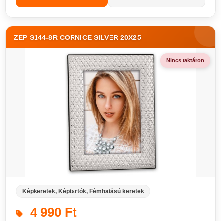
ZEP S144-8R CORNICE SILVER 20X25
Nincs raktáron
Képkeretek, Képtartók, Fémhatású keretek
4 990 Ft