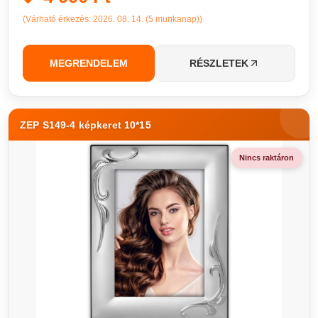
(Várható érkezés: 2026. 08. 14. (5 munkanap))
MEGRENDELEM
RÉSZLETEK
ZEP S149-4 képkeret 10*15
Nincs raktáron