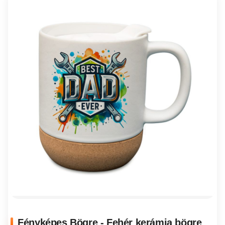
Fényképes Bögre - Fehér kerámia bögre