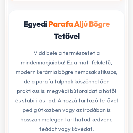
Egyedi
Parafa Aljú Bögre
Tetővel
Vidd bele a természetet a
mindennapjaidba! Ez a matt felületű,
modern kerámia bögre nemcsak stílusos,
de a parafa talpnak köszönhetően
praktikus is: megvédi bútoraidat a hőtől
és stabilitást ad. A hozzá tartozó tetővel
pedig útközben vagy az irodában is
hosszan melegen tarthatod kedvenc
teádat vagy kávédat.