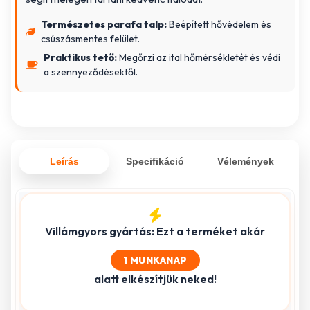
Természetes parafa talp:
Beépített hővédelem és
csúszásmentes felület.
Praktikus tető:
Megőrzi az ital hőmérsékletét és védi
a szennyeződésektől.
Leírás
Specifikáció
Vélemények
Villámgyors gyártás: Ezt a terméket akár
1 MUNKANAP
alatt elkészítjük neked!