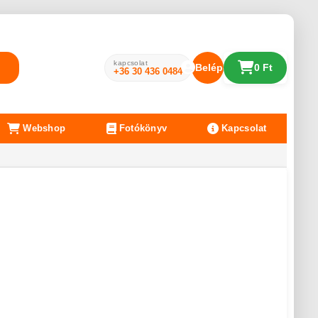
kapcsolat
Belépés
0 Ft
+36 30 436 0484
Webshop
Fotókönyv
Kapcsolat