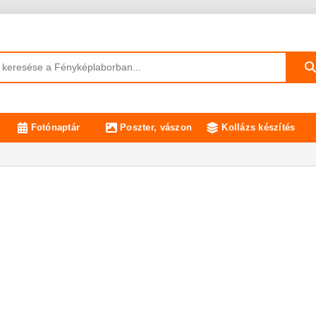
Fotónaptár
Poszter, vászon
Kollázs készítés