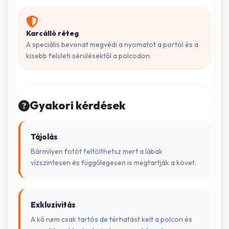
Karcálló réteg
A speciális bevonat megvédi a nyomatot a portól és a
kisebb felületi sérülésektől a polcodon.
Gyakori kérdések
Tájolás
Bármilyen fotót feltölthetsz mert a lábak
vízszintesen és függőlegesen is megtartják a követ.
Exkluzivitás
A kő nem csak tartós de térhatást kelt a polcon és