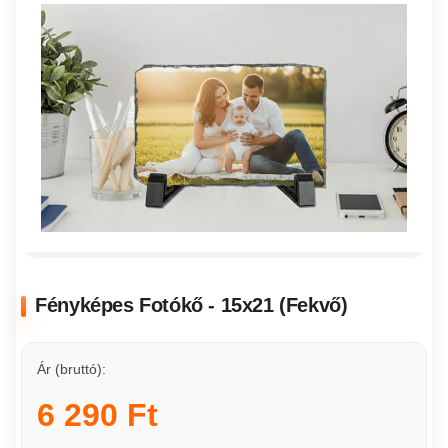
Fényképes Fotókő - 15x21 (Fekvő)
Ár (bruttó):
6 290 Ft