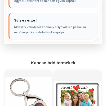
egyedi karaktert ad minden egyes képnek.
Súly és érzet
Masszív valódi kőzet amely súlyával is a prémium
minőséget és a stabilitást sugallja.
Kapcsolódó termékek