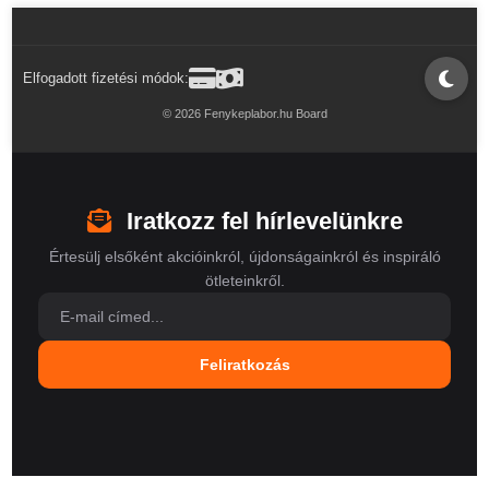
Elfogadott fizetési módok:
© 2026 Fenykeplabor.hu Board
Iratkozz fel hírlevelünkre
Értesülj elsőként akcióinkról, újdonságainkról és inspiráló
ötleteinkről.
Feliratkozás