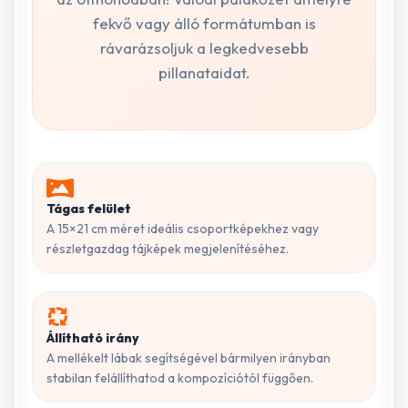
fekvő vagy álló formátumban is
rávarázsoljuk a legkedvesebb
pillanataidat.
Tágas felület
A 15×21 cm méret ideális csoportképekhez vagy
részletgazdag tájképek megjelenítéséhez.
Állítható irány
A mellékelt lábak segítségével bármilyen irányban
stabilan felállíthatod a kompozíciótól függően.