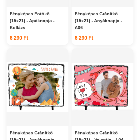
Fényképes Fotókő
Fényképes Gránitkő
(15x21) - Apáknapja -
(15x21) - Anyáknapja -
Kollázs
A06
6 290 Ft
6 290 Ft
Fényképes Gránitkő
Fényképes Gránitkő
(15x21) - Anyáknapja -
(15x21) - Valentin - L04