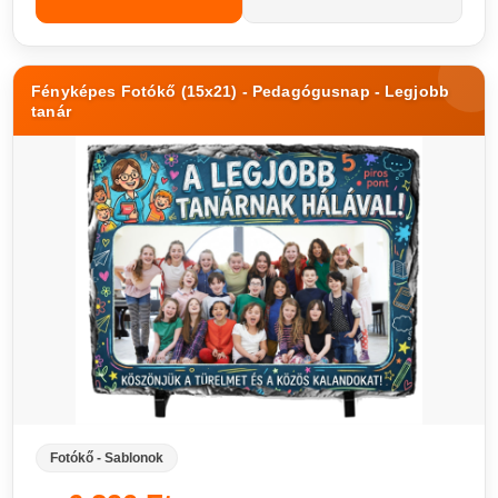
Fényképes Fotókő (15x21) - Pedagógusnap - Legjobb
tanár
Fotókő - Sablonok