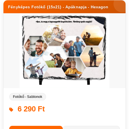
Fényképes Fotókő (15x21) - Apáknapja - Hexagon
Fotókő - Sablonok
6 290 Ft