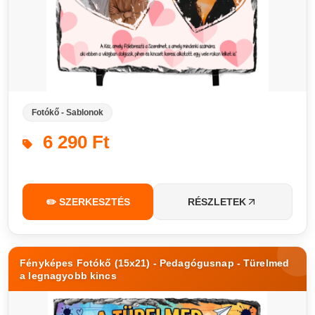
Fotókő - Sablonok
6 290 Ft
✏️ SZERKESZTÉS
RÉSZLETEK
Fényképes Fotókő (15x21) - Pedagógusnap - Türelmed
a legnagyobb kincs