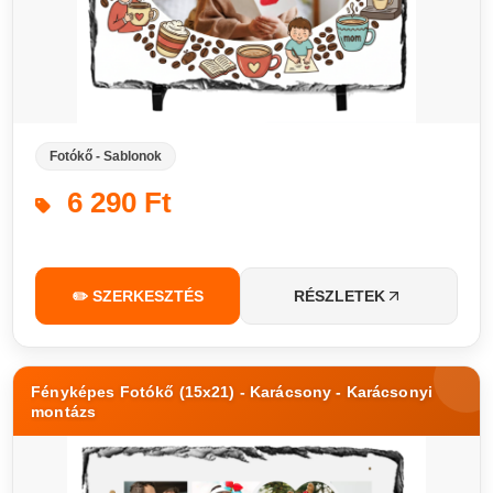
Fotókő - Sablonok
6 290 Ft
✏️ SZERKESZTÉS
RÉSZLETEK
Fényképes Fotókő (15x21) - Karácsony - Karácsonyi
montázs