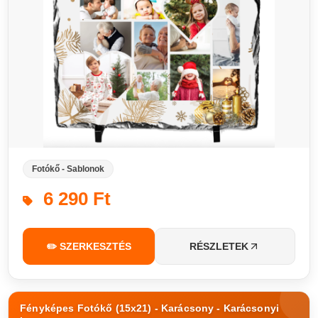
Fotókő - Sablonok
6 290 Ft
✏️ SZERKESZTÉS
RÉSZLETEK
Fényképes Fotókő (15x21) - Karácsony - Karácsonyi