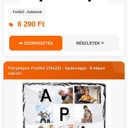
Fotókő - Sablonok
6 290 Ft
✏️ SZERKESZTÉS
RÉSZLETEK
Fényképes Fotókő (15x21) - Apáknapja - 6 képes
sablon