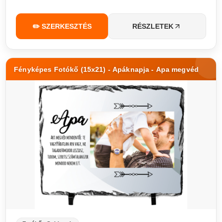
✏️ SZERKESZTÉS
RÉSZLETEK
Fényképes Fotókő (15x21) - Apáknapja - Apa megvéd