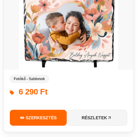
Fotókő - Sablonok
6 290 Ft
✏️ SZERKESZTÉS
RÉSZLETEK