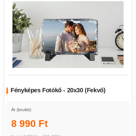
Fényképes Fotókő - 20x30 (Fekvő)
Ár (bruttó):
8 990 Ft