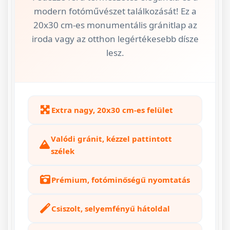
modern fotóművészet találkozását! Ez a
20x30 cm-es monumentális gránitlap az
iroda vagy az otthon legértékesebb dísze
lesz.
Extra nagy, 20x30 cm-es felület
Valódi gránit, kézzel pattintott
szélek
Prémium, fotóminőségű nyomtatás
Csiszolt, selyemfényű hátoldal