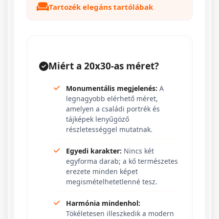
Tartozék elegáns tartólábak
Miért a 20x30-as méret?
Monumentális megjelenés:
A
legnagyobb elérhető méret,
amelyen a családi portrék és
tájképek lenyűgöző
részletességgel mutatnak.
Egyedi karakter:
Nincs két
egyforma darab; a kő természetes
erezete minden képet
megismételhetetlenné tesz.
Harmónia mindenhol:
Tökéletesen illeszkedik a modern