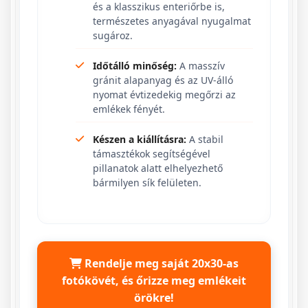
és a klasszikus enteriőrbe is,
természetes anyagával nyugalmat
sugároz.
Időtálló minőség:
A masszív
gránit alapanyag és az UV-álló
nyomat évtizedekig megőrzi az
emlékek fényét.
Készen a kiállításra:
A stabil
támasztékok segítségével
pillanatok alatt elhelyezhető
bármilyen sík felületen.
Rendelje meg saját 20x30-as
fotókövét, és őrizze meg emlékeit
örökre!