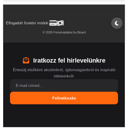
Elfogadott fizetési módok:
© 2026 Fenykeplabor.hu Board
Iratkozz fel hírlevelünkre
Értesülj elsőként akcióinkról, újdonságainkról és inspiráló
ötleteinkről.
Feliratkozás