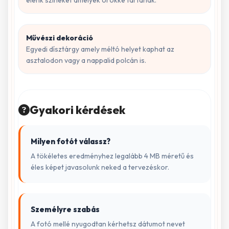
Művészi dekoráció
Egyedi dísztárgy amely méltó helyet kaphat az
asztalodon vagy a nappalid polcán is.
Gyakori kérdések
Milyen fotót válassz?
A tökéletes eredményhez legalább 4 MB méretű és
éles képet javasolunk neked a tervezéskor.
Személyre szabás
A fotó mellé nyugodtan kérhetsz dátumot nevet