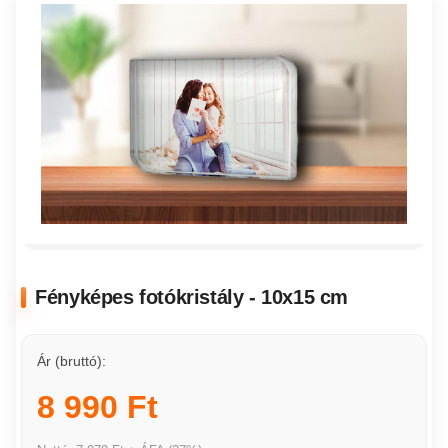
Fényképes fotókristály - 10x15 cm
Ár (bruttó):
8 990 Ft