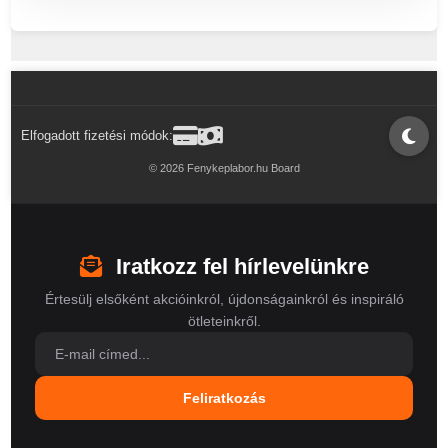
Elfogadott fizetési módok:
© 2026 Fenykeplabor.hu Board
Iratkozz fel hírlevelünkre
Értesülj elsőként akcióinkról, újdonságainkról és inspiráló
ötleteinkről.
Feliratkozás