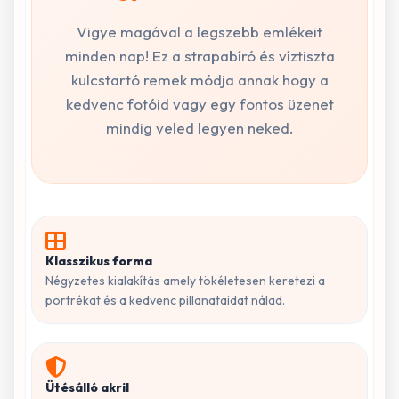
Vigye magával a legszebb emlékeit
minden nap! Ez a strapabíró és víztiszta
kulcstartó remek módja annak hogy a
kedvenc fotóid vagy egy fontos üzenet
mindig veled legyen neked.
Klasszikus forma
Négyzetes kialakítás amely tökéletesen keretezi a
portrékat és a kedvenc pillanataidat nálad.
Ütésálló akril