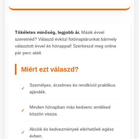
Tökéletes minőség, legjobb ár.
Másik évvel
szeretnéd? Válaszd évközi fotónaptárunkat bármely
választott évvel és hónappal! Szerkeszd meg online
pár perc alatt.
Miért ezt válaszd?
Személyes, érzelmes és rendkívül praktikus
ajándék.
Minden hónapban más kedvenc emléked
köszön vissza.
Akciók és kedvezmények elérhetőek egész
évben.