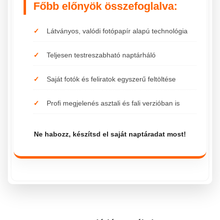
Főbb előnyök összefoglalva:
Látványos, valódi fotópapír alapú technológia
Teljesen testreszabható naptárháló
Saját fotók és feliratok egyszerű feltöltése
Profi megjelenés asztali és fali verzióban is
Ne habozz, készítsd el saját naptáradat most!