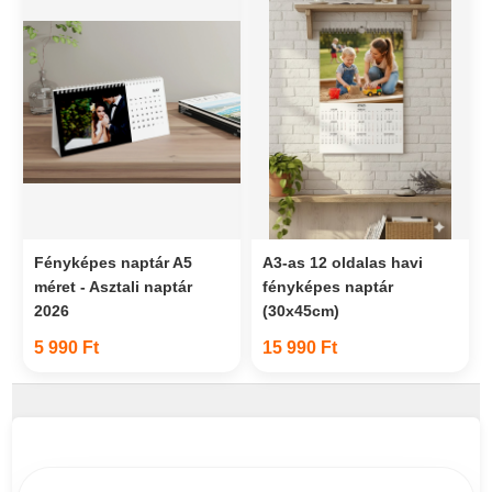
Fényképes naptár A5
A3-as 12 oldalas havi
méret - Asztali naptár
fényképes naptár
2026
(30x45cm)
5 990 Ft
15 990 Ft