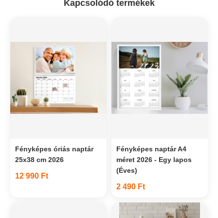
Kapcsolódó termékek
Fényképes óriás naptár
Fényképes naptár A4
25x38 cm 2026
méret 2026 - Egy lapos
(Éves)
12 990 Ft
2 490 Ft