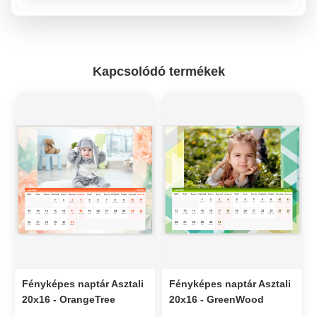
Kapcsolódó termékek
Fényképes naptár Asztali
Fényképes naptár Asztali
20x16 - OrangeTree
20x16 - GreenWood