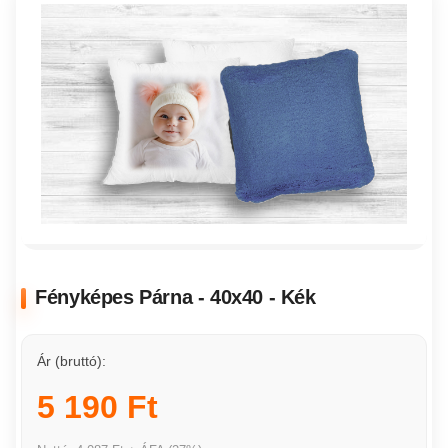
Fényképes Párna - 40x40 - Kék
Ár (bruttó):
5 190 Ft