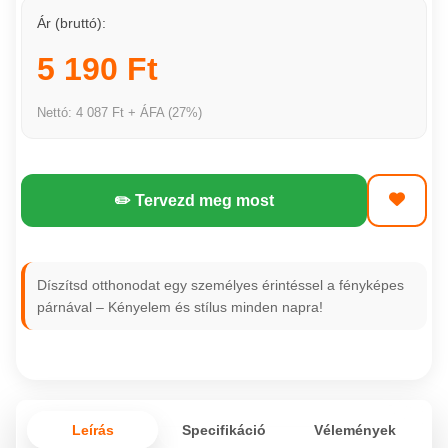
Ár (bruttó):
5 190 Ft
Nettó: 4 087 Ft + ÁFA (27%)
✏️ Tervezd meg most
Díszítsd otthonodat egy személyes érintéssel a fényképes
párnával – Kényelem és stílus minden napra!
Leírás
Specifikáció
Vélemények