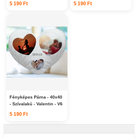
5 190 Ft
5 190 Ft
Fényképes Párna - 40x40
- Szívalakú - Valentin - V6
5 190 Ft