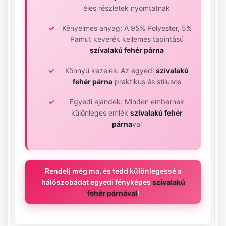
éles részletek nyomtatnak
Kényelmes anyag: A 95% Polyester, 5%
Pamut keverék kellemes tapintású
szívalakú fehér párna
Könnyű kezelés: Az egyedi
szívalakú
fehér párna
praktikus és stílusos
Egyedi ajándék: Minden embernek
különleges emlék
szívalakú fehér
párna
val
Rendelj még ma, és tedd különlegessé a
hálószobádat egyedi fényképes
szívalakú
fehér párnával
!