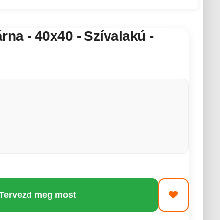
na - 40x40 - Szívalakú -
 Tervezd meg most