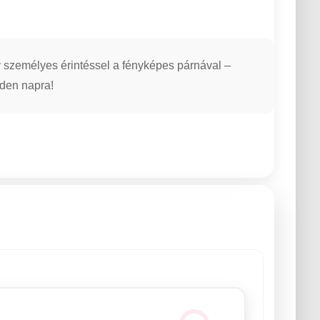
y személyes érintéssel a fényképes párnával –
den napra!