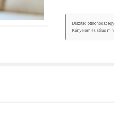
Díszítsd otthonodat eg
Kényelem és stílus min