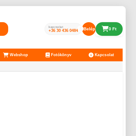
kapcsolat
Belépés
0 Ft
+36 30 436 0484
Webshop
Fotókönyv
Kapcsolat