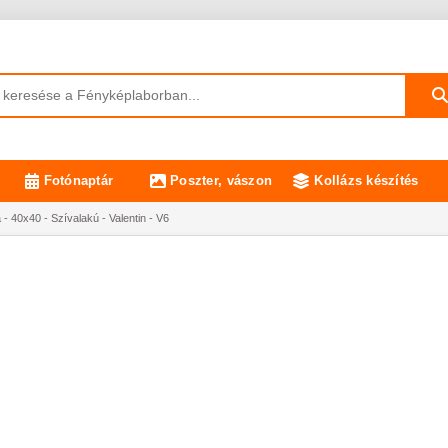
Fotónaptár
Poszter, vászon
Kollázs készítés
 40x40 - Szívalakú - Valentin - V6