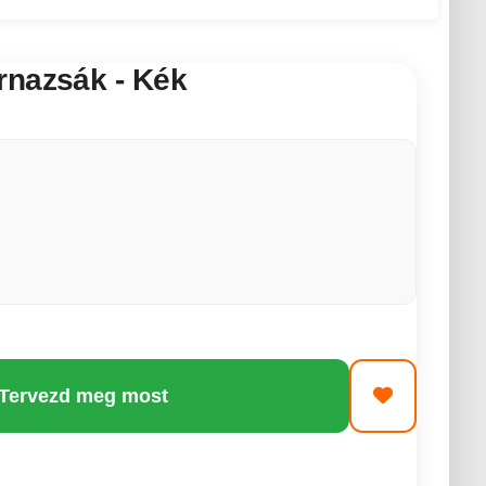
rnazsák - Kék
 Tervezd meg most