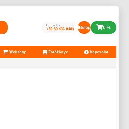
kapcsolat
Belépés
0 Ft
+36 30 436 0484
Webshop
Fotókönyv
Kapcsolat