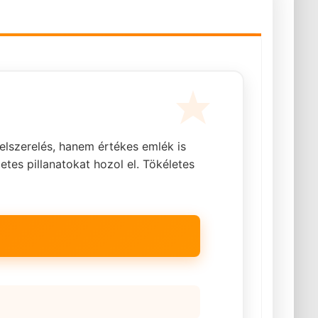
elszerelés, hanem értékes emlék is
es pillanatokat hozol el. Tökéletes