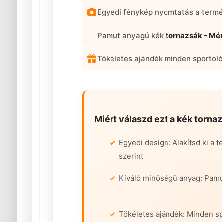
Egyedi fénykép nyomtatás a term
Pamut anyagú kék
tornazsák - Mé
Tökéletes ajándék minden sportol
Miért válaszd ezt a kék
torna
Egyedi design: Alakítsd ki a 
szerint
Kiváló minőségű anyag: Pamu
Tökéletes ajándék: Minden s