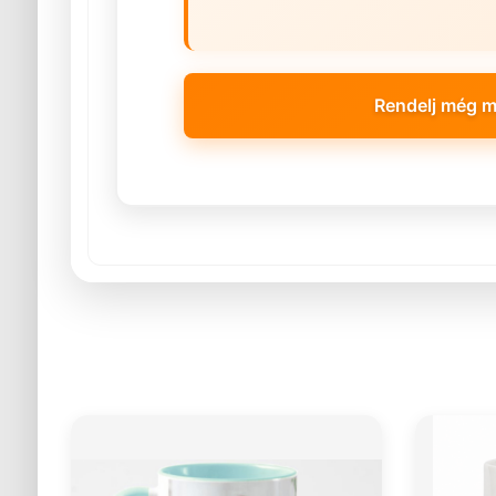
Rendelj még m