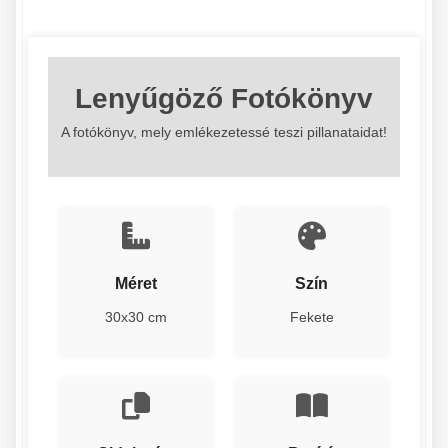
Lenyűgöző Fotókönyv
A fotókönyv, mely emlékezetessé teszi pillanataidat!
Méret
Szín
30x30 cm
Fekete