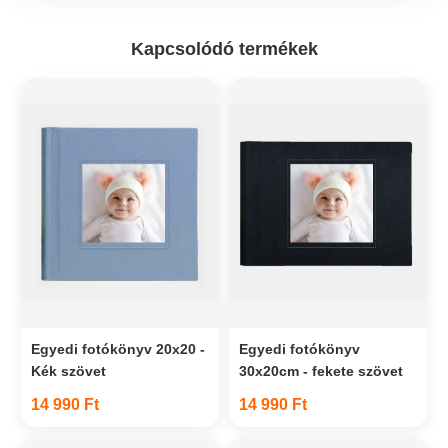
Kapcsolódó termékek
Egyedi fotókönyv 20x20 -
Egyedi fotókönyv
Kék szövet
30x20cm - fekete szövet
14 990 Ft
14 990 Ft