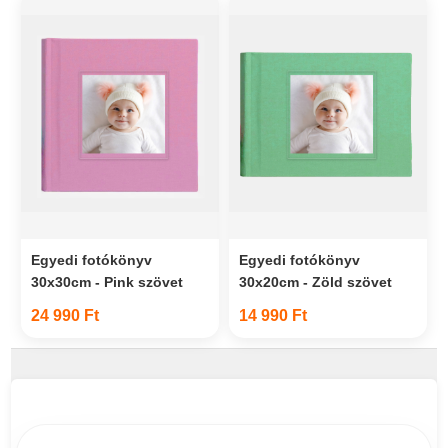
Egyedi fotókönyv
Egyedi fotókönyv
30x30cm - Pink szövet
30x20cm - Zöld szövet
24 990 Ft
14 990 Ft