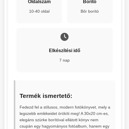
Oldalszám
Borító
10-40 oldal
Bőr borító
Elkészítési idő
7 nap
Termék ismertető:
Fedezd fel a stílusos, modern fotókönyvet, mely a
legszebb emlékeidet örökíti meg! A 30x20 cm-es,
elegáns szürke borítóval ellátott könyv nem
csupán egy hagyományos fotóalbum, hanem egy