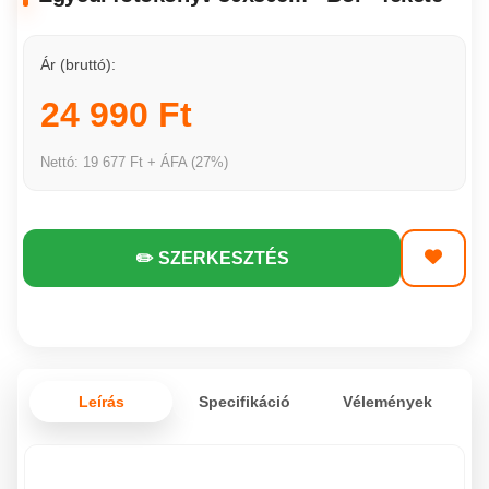
Ár (bruttó):
24 990 Ft
Nettó: 19 677 Ft + ÁFA (27%)
✏️ SZERKESZTÉS
Leírás
Specifikáció
Vélemények