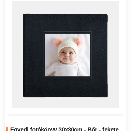
Egyedi fotókönyv 30x30cm - Bőr - fekete