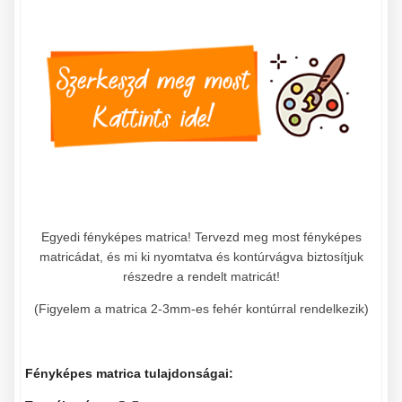
Egyedi fényképes matrica! Tervezd meg most fényképes
matricádat, és mi ki nyomtatva és kontúrvágva biztosítjuk
részedre a rendelt matricát!
(Figyelem a matrica 2-3mm-es fehér kontúrral rendelkezik)
Fényképes matrica tulajdonságai: