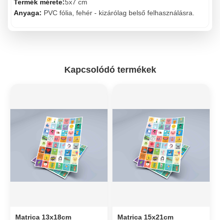
Termék mérete:
5x7 cm
Anyaga:
PVC fólia, fehér - kizárólag belső felhasználásra.
Kapcsolódó termékek
Matrica 13x18cm
Matrica 15x21cm