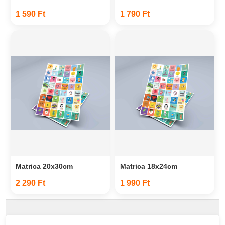
1 590 Ft
1 790 Ft
Matrica 20x30cm
Matrica 18x24cm
2 290 Ft
1 990 Ft