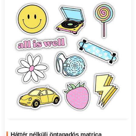
Háttér nélküli öntapadós matrica