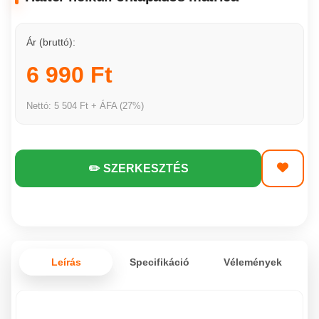
Ár (bruttó):
6 990 Ft
Nettó: 5 504 Ft + ÁFA (27%)
✏️ SZERKESZTÉS
Leírás
Specifikáció
Vélemények