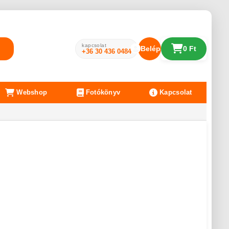
kapcsolat
Belépés
0 Ft
+36 30 436 0484
Webshop
Fotókönyv
Kapcsolat