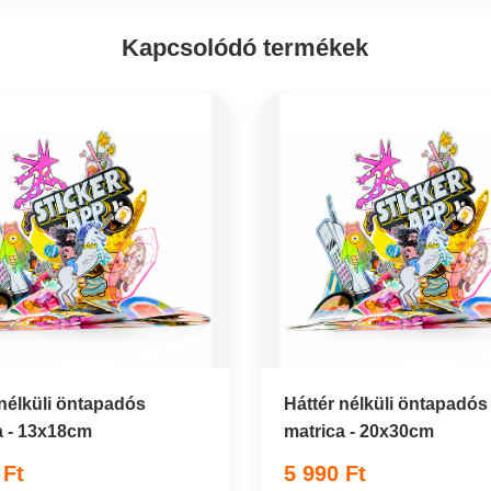
Kapcsolódó termékek
 nélküli öntapadós
Háttér nélküli öntapadós
a - 13x18cm
matrica - 20x30cm
 Ft
5 990 Ft