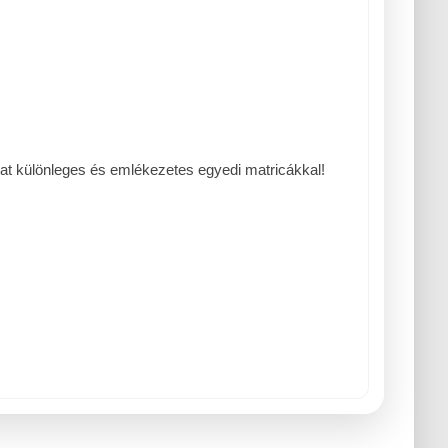
at különleges és emlékezetes egyedi matricákkal!