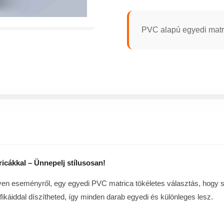
PVC alapú egyedi matr
icákkal – Ünnepelj stílusosan!
lyen eseményről, egy egyedi PVC matrica tökéletes választás, hogy
fikáiddal díszítheted, így minden darab egyedi és különleges lesz.