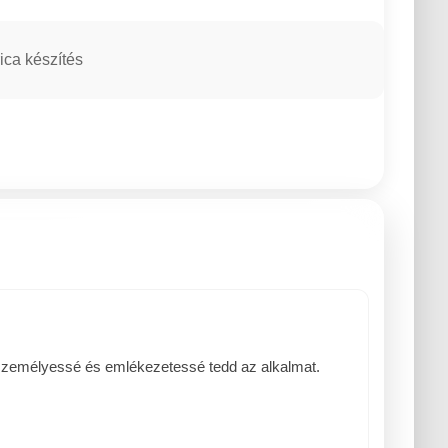
ica készítés
 személyessé és emlékezetessé tedd az alkalmat.