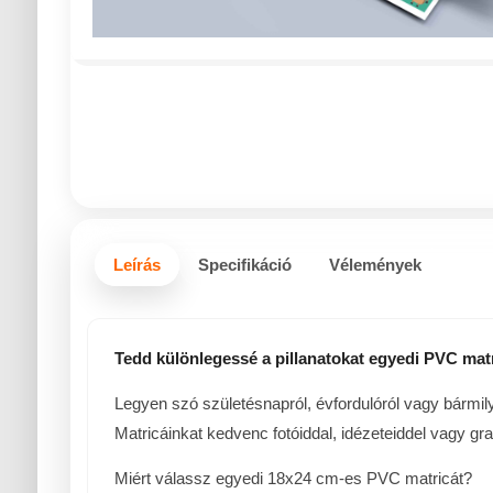
Leírás
Specifikáció
Vélemények
Tedd különlegessé a pillanatokat egyedi PVC matr
Legyen szó születésnapról, évfordulóról vagy bármi
Matricáinkat kedvenc fotóiddal, idézeteiddel vagy gra
Miért válassz egyedi 18x24 cm-es PVC matricát?