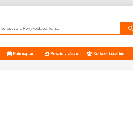
Fotónaptár
Poszter, vászon
Kollázs készítés