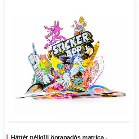
Háttér nélküli öntapadós matrica -