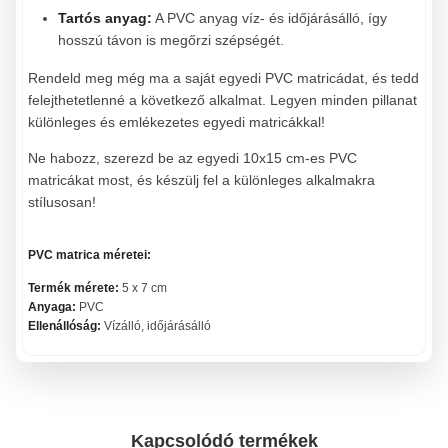
Tartós anyag:
A PVC anyag víz- és időjárásálló, így
hosszú távon is megőrzi szépségét.
Rendeld meg még ma a saját egyedi PVC matricádat, és tedd
felejthetetlenné a következő alkalmat. Legyen minden pillanat
különleges és emlékezetes egyedi matricákkal!
Ne habozz, szerezd be az egyedi 10x15 cm-es PVC
matricákat most, és készülj fel a különleges alkalmakra
stílusosan!
PVC matrica méretei:
Termék mérete:
5 x 7 cm
Anyaga:
PVC
Ellenállóság:
Vízálló, időjárásálló
Kapcsolódó termékek