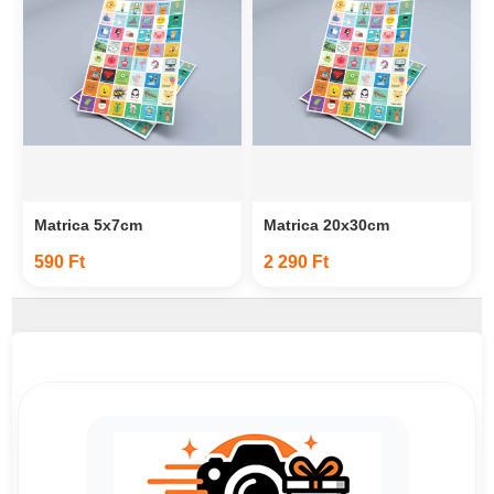
Matrica 5x7cm
Matrica 20x30cm
590 Ft
2 290 Ft