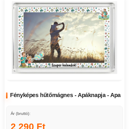
Fényképes hűtőmágnes - Apáknapja - Apa
Ár (bruttó):
2 290 Ft