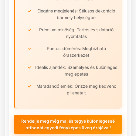
Elegáns megjelenés: Stílusos dekoráció
bármely helyiségbe
Prémium minőség: Tartós és színtartó
nyomtatás
Pontos időmérés: Megbízható
óraszerkezet
Ideális ajándék: Személyes és különleges
meglepetés
Maradandó emlék: Őrizze meg kedvenc
pillanatait
Rendelje meg még ma, és tegye különlegessé
otthonát egyedi fényképes üveg órájával!