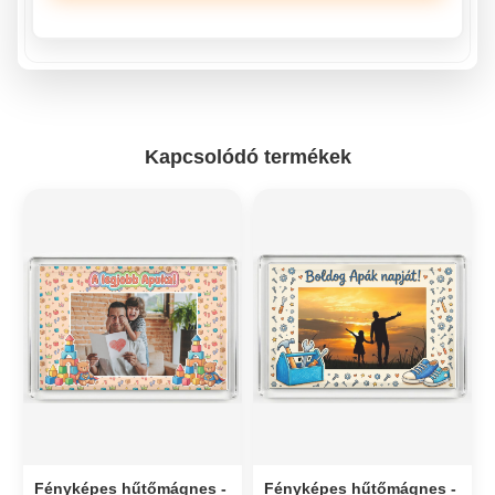
Kapcsolódó termékek
Fényképes hűtőmágnes -
Fényképes hűtőmágnes -