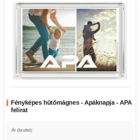
Fényképes hűtőmágnes - Apáknapja - APA
felirat
Ár (bruttó):