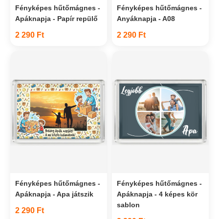
Fényképes hűtőmágnes -
Fényképes hűtőmágnes -
Apáknapja - Papír repülő
Anyáknapja - A08
2 290 Ft
2 290 Ft
Fényképes hűtőmágnes -
Fényképes hűtőmágnes -
Apáknapja - Apa játszik
Apáknapja - 4 képes kör
sablon
2 290 Ft