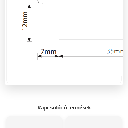
Kapcsolódó termékek