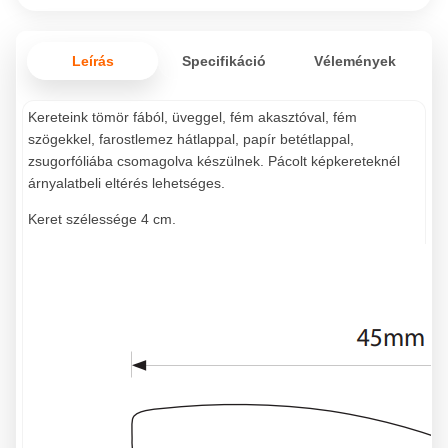
Leírás
Specifikáció
Vélemények
Kereteink tömör fából, üveggel, fém akasztóval, fém
szögekkel, farostlemez hátlappal, papír betétlappal,
zsugorfóliába csomagolva készülnek. Pácolt képkereteknél
árnyalatbeli eltérés lehetséges.
Keret szélessége 4 cm.