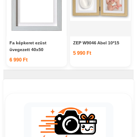
Fa képkeret ezüst
ZEP W9046 Abel 10*15
üvegezett 40x50
5 990 Ft
6 990 Ft