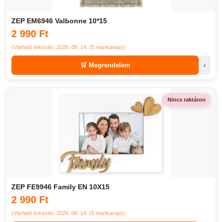
ZEP EM6946 Valbonne 10*15
2 990 Ft
(Várható érkezés: 2026. 08. 14. (5 munkanap))
🛒 Megrendelem
›
Nincs raktáron
ZEP FE9946 Family EN 10X15
2 990 Ft
(Várható érkezés: 2026. 08. 14. (5 munkanap))