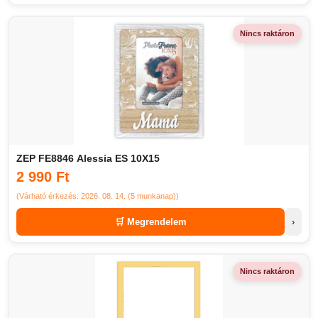
Nincs raktáron
ZEP FE8846 Alessia ES 10X15
2 990 Ft
(Várható érkezés: 2026. 08. 14. (5 munkanap))
🛒 Megrendelem
›
Nincs raktáron