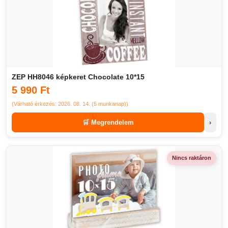
ZEP HH8046 képkeret Chocolate 10*15
5 990 Ft
(Várható érkezés: 2026. 08. 14. (5 munkanap))
🛒 Megrendelem
›
Nincs raktáron