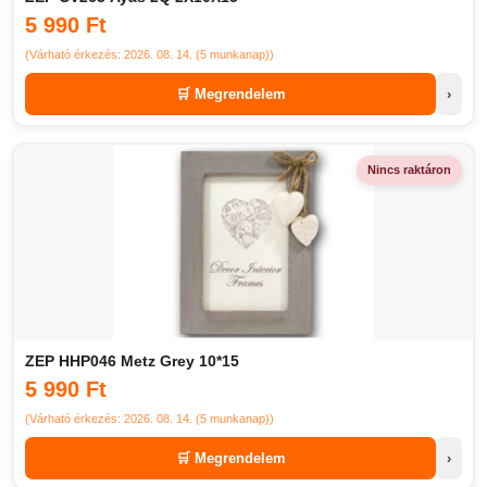
5 990 Ft
(Várható érkezés: 2026. 08. 14. (5 munkanap))
🛒 Megrendelem
›
Nincs raktáron
ZEP HHP046 Metz Grey 10*15
5 990 Ft
(Várható érkezés: 2026. 08. 14. (5 munkanap))
🛒 Megrendelem
›