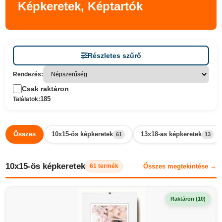
Képkeretek, Képtartók
Részletes szűrő
Rendezés:
Csak raktáron
185
Találatok:
Összes
10x15-ös képkeretek
13x18-as képkeretek
61
13
10x15-ös képkeretek
Összes megtekintése →
61 termék
Raktáron (10)