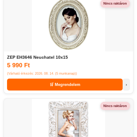
Nincs raktáron
ZEP EH3646 Neuchatel 10x15
5 990 Ft
(Várható érkezés: 2026. 08. 14. (5 munkanap))
🛒 Megrendelem
›
Nincs raktáron