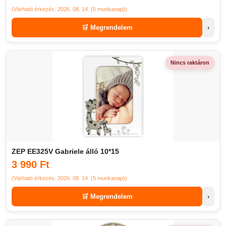
(Várható érkezés: 2026. 08. 14. (5 munkanap))
🛒 Megrendelem
›
Nincs raktáron
ZEP EE325V Gabriele álló 10*15
3 990 Ft
(Várható érkezés: 2026. 08. 14. (5 munkanap))
🛒 Megrendelem
›