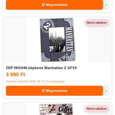
🛒 Megrendelem
›
Nincs raktáron
ZEP HH1046 képkeret Manhattan 2 10*15
3 990 Ft
(Várható érkezés: 2026. 08. 14. (5 munkanap))
🛒 Megrendelem
›
Nincs raktáron