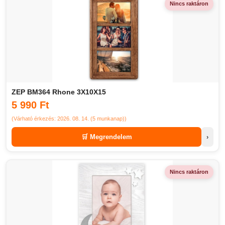
Nincs raktáron
ZEP BM364 Rhone 3X10X15
5 990 Ft
(Várható érkezés: 2026. 08. 14. (5 munkanap))
🛒 Megrendelem
›
Nincs raktáron