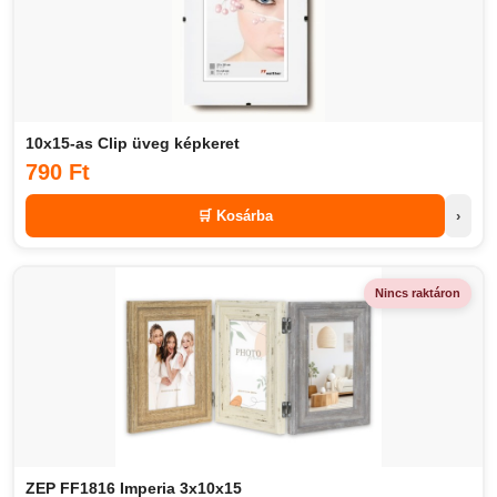
10x15-as Clip üveg képkeret
790 Ft
🛒 Kosárba
›
Nincs raktáron
ZEP FF1816 Imperia 3x10x15