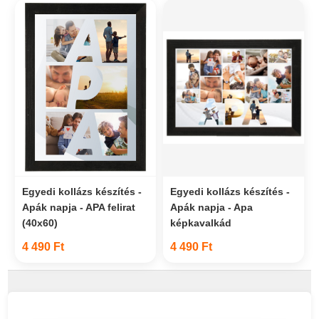
Egyedi kollázs készítés -
Egyedi kollázs készítés -
Apák napja - APA felirat
Apák napja - Apa
(40x60)
képkavalkád
4 490 Ft
4 490 Ft