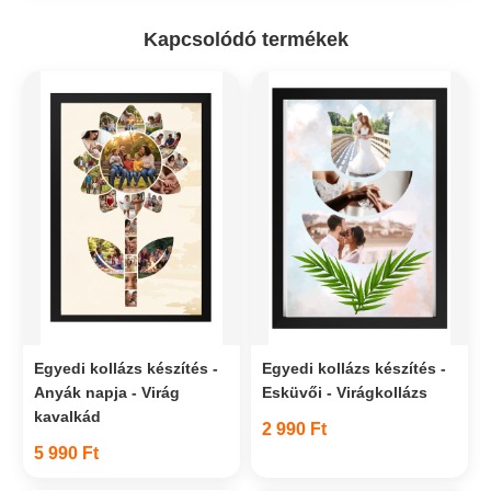
Kapcsolódó termékek
Egyedi kollázs készítés -
Egyedi kollázs készítés -
Anyák napja - Virág
Esküvői - Virágkollázs
kavalkád
2 990 Ft
5 990 Ft