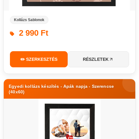
Kollázs Sablonok
2 990 Ft
✏️ SZERKESZTÉS
RÉSZLETEK
Egyedi kollázs készítés - Apák napja - Szerencse
(40x60)