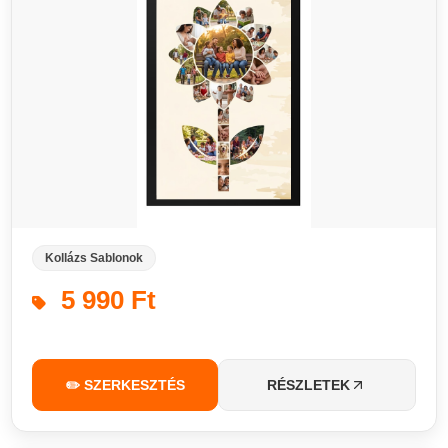
Kollázs Sablonok
5 990 Ft
✏️ SZERKESZTÉS
RÉSZLETEK