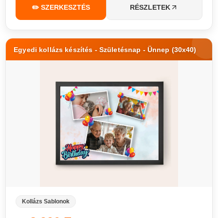
✏️ SZERKESZTÉS
RÉSZLETEK
Egyedi kollázs készítés - Születésnap - Ünnep (30x40)
Kollázs Sablonok