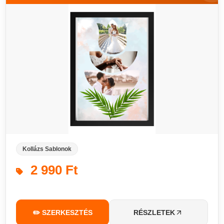
Kollázs Sablonok
2 990 Ft
✏️ SZERKESZTÉS
RÉSZLETEK