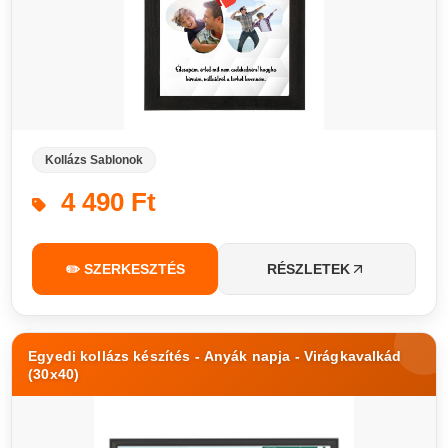
Kollázs Sablonok
4 490 Ft
✏️ SZERKESZTÉS
RÉSZLETEK
Egyedi kollázs készítés - Anyák napja - Virágkavalkád
(30x40)