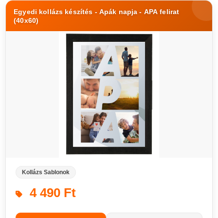
Egyedi kollázs készítés - Apák napja - APA felirat
(40x60)
Kollázs Sablonok
4 490 Ft