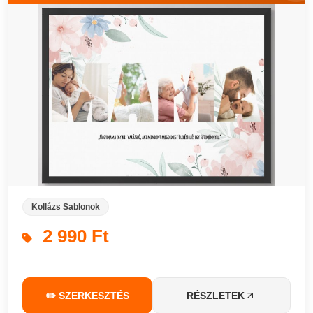
Kollázs Sablonok
2 990 Ft
✏️ SZERKESZTÉS
RÉSZLETEK