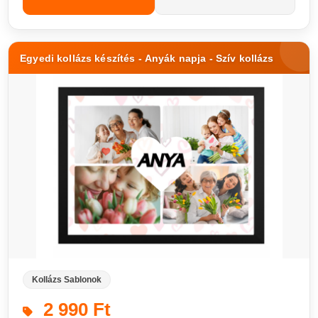
Egyedi kollázs készítés - Anyák napja - Szív kollázs
Kollázs Sablonok
2 990 Ft