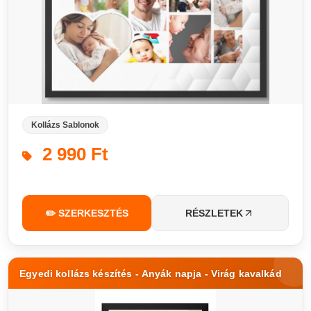
Kollázs Sablonok
2 990 Ft
✏️ SZERKESZTÉS
RÉSZLETEK
Egyedi kollázs készítés - Anyák napja - Virág kavalkád