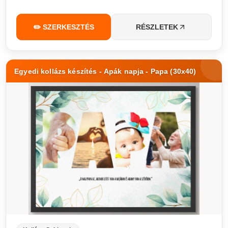
✏️ SZERKESZTÉS
RÉSZLETEK
Egyedi kollázs készítés - Apák napja - Papa (30x40)