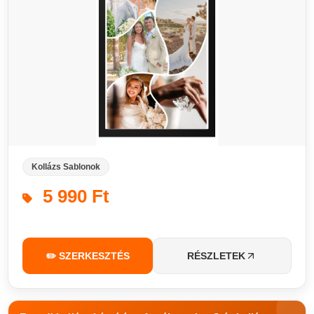
Kollázs Sablonok
5 990 Ft
✏️ SZERKESZTÉS
RÉSZLETEK