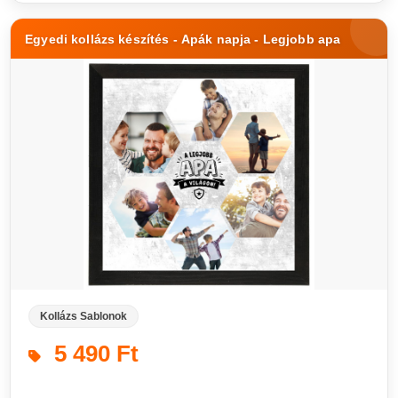
Egyedi kollázs készítés - Apák napja - Legjobb apa
Kollázs Sablonok
5 490 Ft