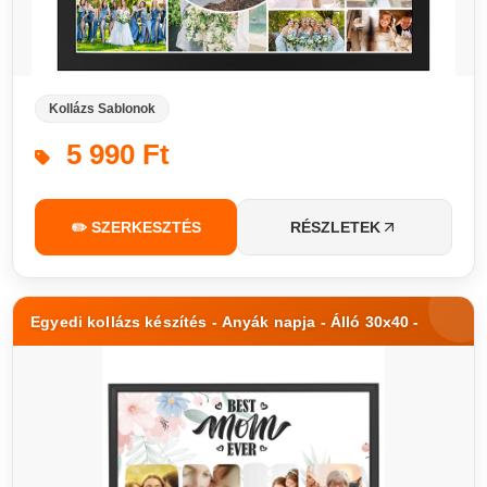
Kollázs Sablonok
5 990 Ft
✏️ SZERKESZTÉS
RÉSZLETEK
Egyedi kollázs készítés - Anyák napja - Álló 30x40 -