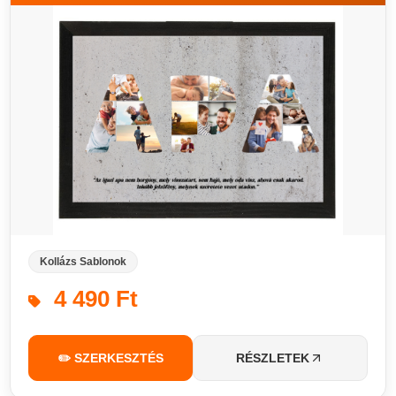
Kollázs Sablonok
4 490 Ft
✏️ SZERKESZTÉS
RÉSZLETEK