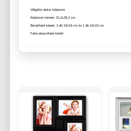
Világítós dekor képkeret
Képkeret mérete: 31,2x38,2 cm
Berakható képek: 2 db 10x15 cm és 1 db 10x10 cm
Falra akasztható kivitel