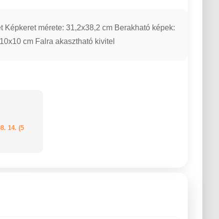
et Képkeret mérete: 31,2x38,2 cm Berakható képek:
10x10 cm Falra akasztható kivitel
8. 14. (5