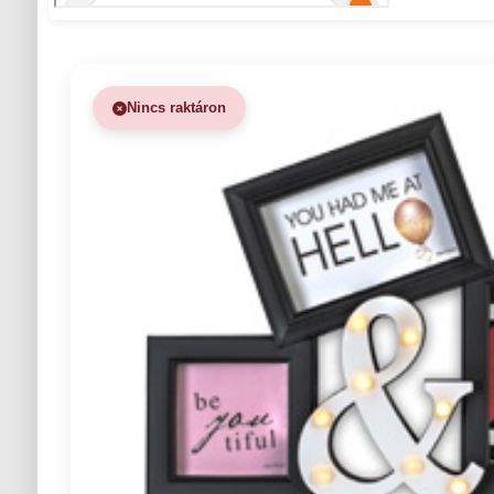
Nincs raktáron