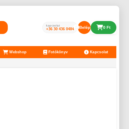
kapcsolat
Belépés
0 Ft
+36 30 436 0484
Webshop
Fotókönyv
Kapcsolat