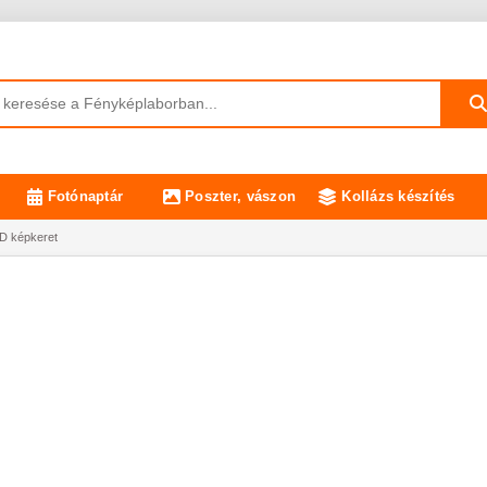
Fotónaptár
Poszter, vászon
Kollázs készítés
D képkeret