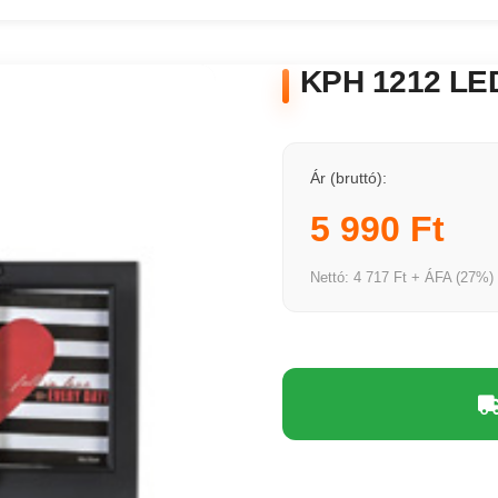
KPH 1212 LED
Ár (bruttó):
5 990 Ft
Nettó: 4 717 Ft + ÁFA (27%)