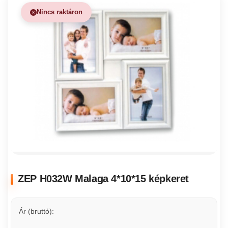
Nincs raktáron
ZEP H032W Malaga 4*10*15 képkeret
Ár (bruttó):