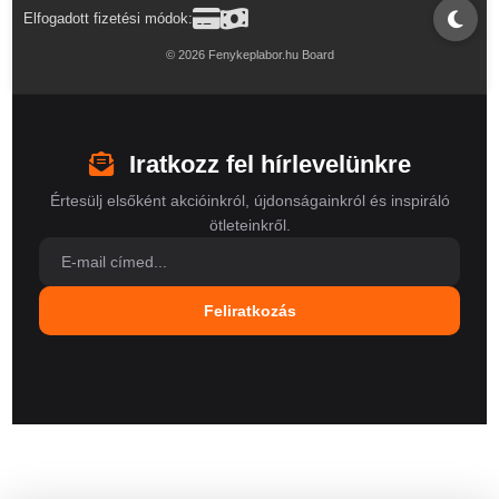
Elfogadott fizetési módok:
© 2026 Fenykeplabor.hu Board
Iratkozz fel hírlevelünkre
Értesülj elsőként akcióinkról, újdonságainkról és inspiráló
ötleteinkről.
Feliratkozás