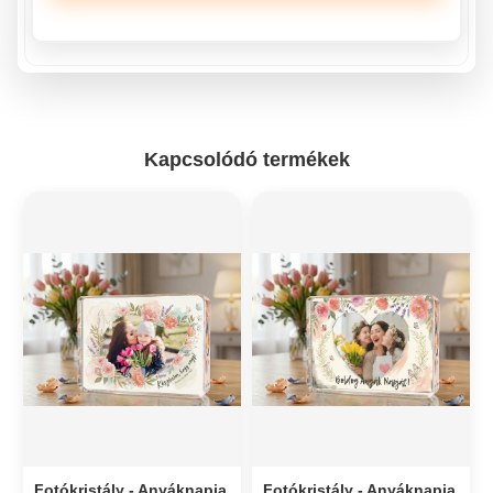
Kapcsolódó termékek
Fotókristály - Anyáknapja
Fotókristály - Anyáknapja