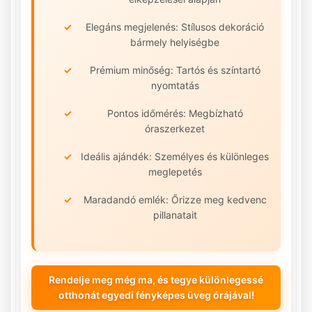
Elegáns megjelenés: Stílusos dekoráció
bármely helyiségbe
Prémium minőség: Tartós és színtartó
nyomtatás
Pontos időmérés: Megbízható
óraszerkezet
Ideális ajándék: Személyes és különleges
meglepetés
Maradandó emlék: Őrizze meg kedvenc
pillanatait
Rendelje meg még ma, és tegye különlegessé
otthonát egyedi fényképes üveg órájával!