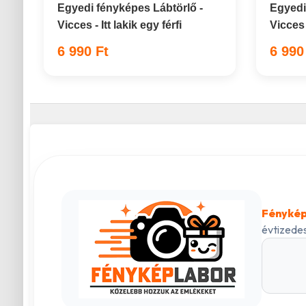
Egyedi fényképes Lábtörlő -
Egyedi
Vicces - Itt lakik egy férfi
Vicces 
6 990 Ft
6 990
Fénykép
évtizedes