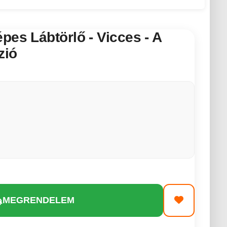
pes Lábtörlő - Vicces - A
zió
MEGRENDELEM