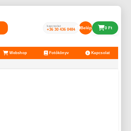
kapcsolat
Belépés
0 Ft
+36 30 436 0484
Webshop
Fotókönyv
Kapcsolat