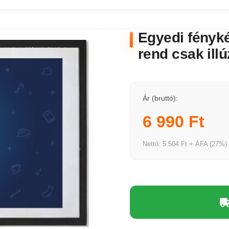
Egyedi fényké
rend csak illú
Ár (bruttó):
6 990 Ft
Nettó: 5 504 Ft + ÁFA (27%)