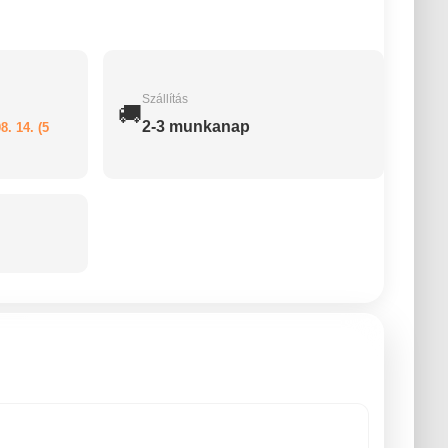
Szállítás
🚚
2-3 munkanap
8. 14. (5