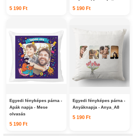
5 190 Ft
5 190 Ft
Egyedi fényképes párna -
Egyedi fényképes párna -
Apák napja - Mese
Anyáknapja - Anya_A8
olvasás
5 190 Ft
5 190 Ft