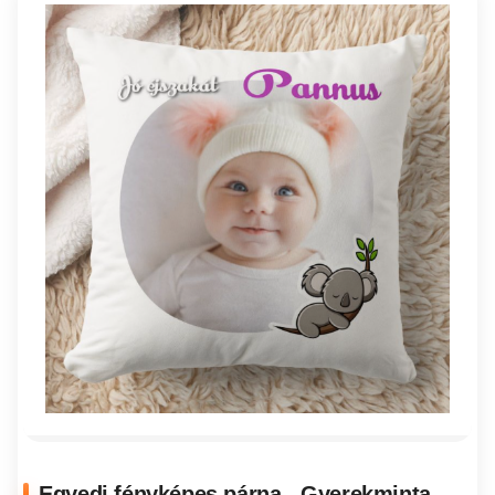
Egyedi fényképes párna - Gyerekminta -