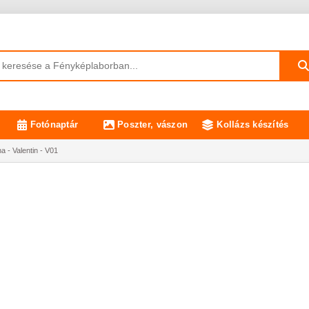
Fotónaptár
Poszter, vászon
Kollázs készítés
 - Valentin - V01