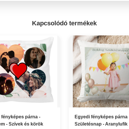
Kapcsolódó termékek
 fényképes párna -
Egyedi fényképes párna 
em - Szívek és körök
Születésnap - Aranylufik