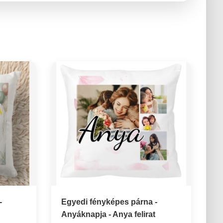
-
Egyedi fényképes párna -
Anyáknapja - Anya felirat