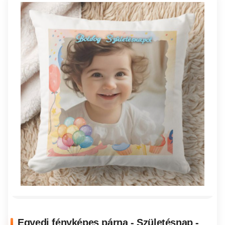
Egyedi fényképes párna - Születésnap -