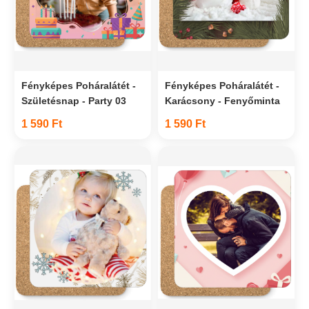
Fényképes Poháralátét -
Fényképes Poháralátét -
Születésnap - Party 03
Karácsony - Fenyőminta
1 590 Ft
1 590 Ft