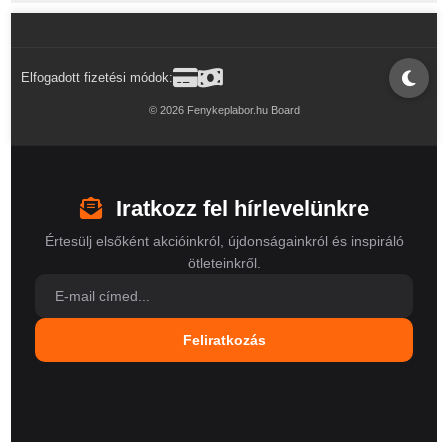
Elfogadott fizetési módok:
© 2026 Fenykeplabor.hu Board
Iratkozz fel hírlevelünkre
Értesülj elsőként akcióinkról, újdonságainkról és inspiráló
ötleteinkről.
Feliratkozás