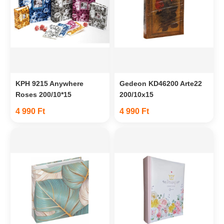
KPH 9215 Anywhere
Gedeon KD46200 Arte22
Roses 200/10*15
200/10x15
4 990 Ft
4 990 Ft