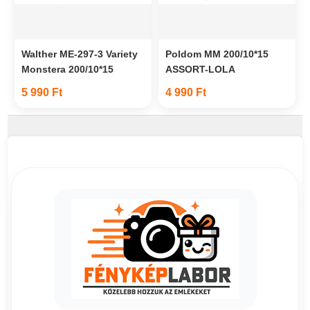
Walther ME-297-3 Variety
Poldom MM 200/10*15
Monstera 200/10*15
ASSORT-LOLA
5 990 Ft
4 990 Ft