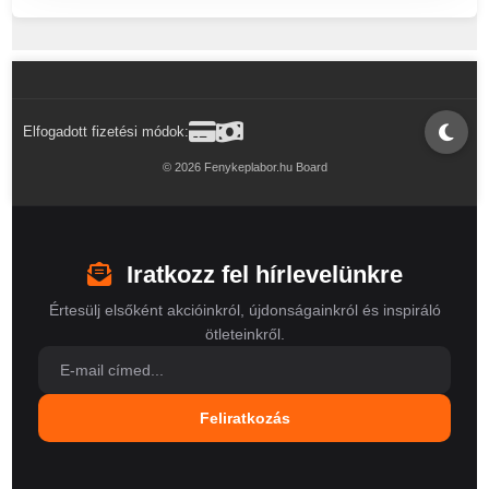
Elfogadott fizetési módok:
© 2026 Fenykeplabor.hu Board
Iratkozz fel hírlevelünkre
Értesülj elsőként akcióinkról, újdonságainkról és inspiráló
ötleteinkről.
Feliratkozás