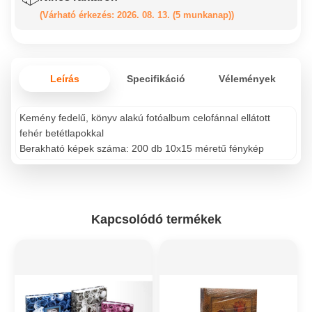
(Várható érkezés: 2026. 08. 13. (5 munkanap))
Leírás
Specifikáció
Vélemények
Kemény fedelű, könyv alakú fotóalbum celofánnal ellátott
fehér betétlapokkal
Berakható képek száma: 200 db 10x15 méretű fénykép
Kapcsolódó termékek