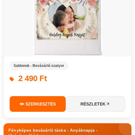
Sablonok - Bevásárló szatyor
2 490 Ft
✏️ SZERKESZTÉS
RÉSZLETEK
Fényképes bevásárló táska - Anyáknapja -