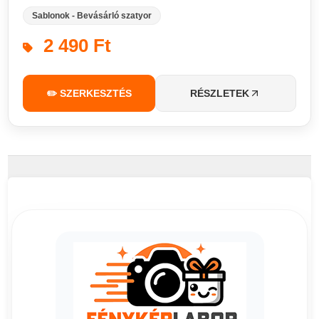
Sablonok - Bevásárló szatyor
2 490 Ft
✏️ SZERKESZTÉS
RÉSZLETEK