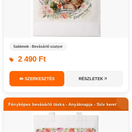
Sablonok - Bevásárló szatyor
2 490 Ft
✏️ SZERKESZTÉS
RÉSZLETEK
Fényképes bevásárló táska - Anyáknapja - Szív keret