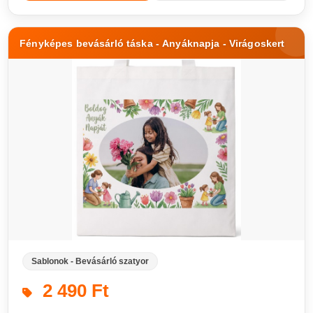
Fényképes bevásárló táska - Anyáknapja - Virágoskert
Sablonok - Bevásárló szatyor
2 490 Ft