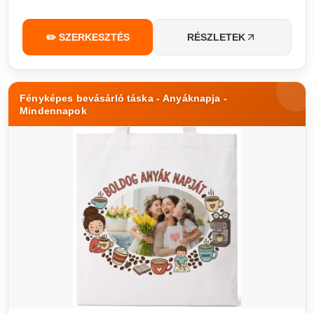
✏️ SZERKESZTÉS
RÉSZLETEK
Fényképes bevásárló táska - Anyáknapja -
Mindennapok