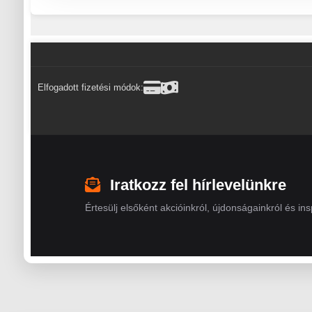
Elfogadott fizetési módok:
Iratkozz fel hírlevelünkre
Értesülj elsőként akcióinkról, újdonságainkról és insp