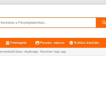
Fotónaptár
Poszter, vászon
Kollázs készítés
es bevásárló táska - Anyáknapja - Köszönöm, hogy vagy