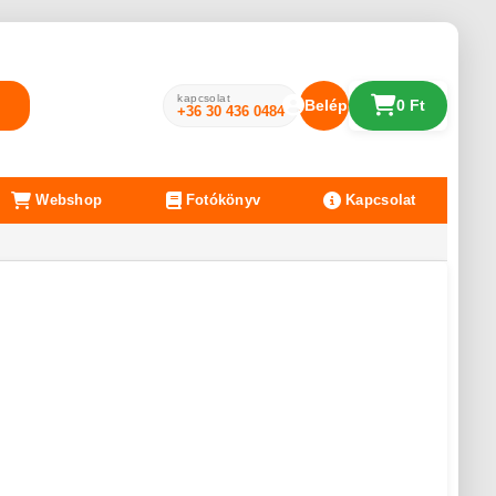
kapcsolat
Belépés
0 Ft
+36 30 436 0484
Webshop
Fotókönyv
Kapcsolat