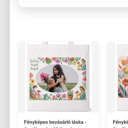
Fényképes bevásárló táska -
Fényké